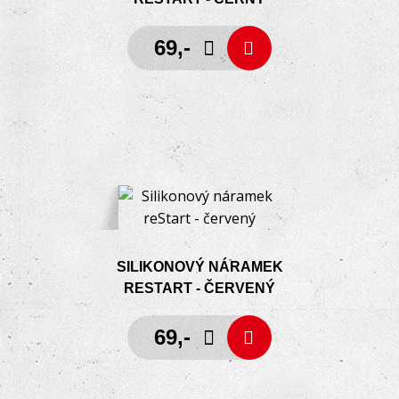
69,-
SILIKONOVÝ NÁRAMEK
RESTART - ČERVENÝ
69,-