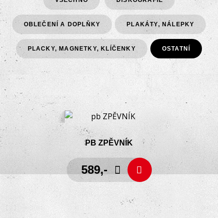
VŠECHNO
DISKOGRAFIE
OBLEČENÍ A DOPLŇKY
PLAKÁTY, NÁLEPKY
PLACKY, MAGNETKY, KLÍČENKY
OSTATNÍ
PB ZPĚVNÍK
589,-