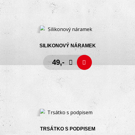
SILIKONOVÝ NÁRAMEK
49,-
TRSÁTKO S PODPISEM