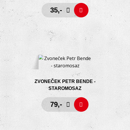
35,-
ZVONEČEK PETR BENDE -
STAROMOSAZ
79,-