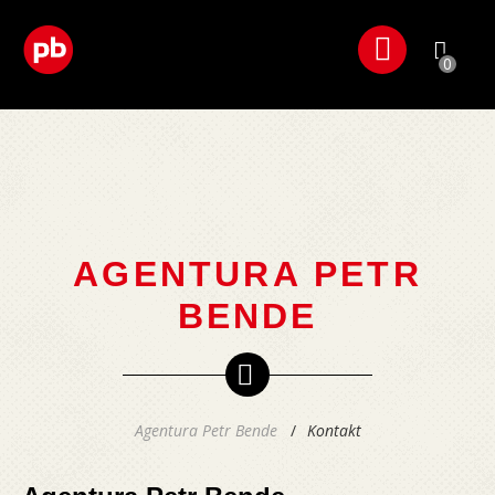
0
AGENTURA PETR
BENDE
Agentura Petr Bende
Kontakt