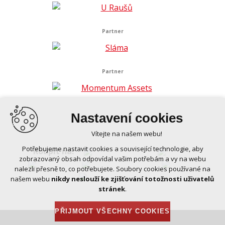
Partner
Partner
Nastavení cookies
Vítejte na našem webu!
Potřebujeme nastavit cookies a související technologie, aby
Koupit na:
zobrazovaný obsah odpovídal vašim potřebám a vy na webu
nalezli přesně to, co potřebujete. Soubory cookies používané na
našem webu
nikdy neslouží ke zjišťování totožnosti uživatelů
stránek
.
PŘIJMOUT VŠECHNY COOKIES