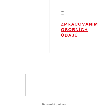
na Váš e-mail.
SOUHLASÍM
SE
ZPRACOVÁNÍM
OSOBNÍCH
ÚDAJŮ
.
Generální partner