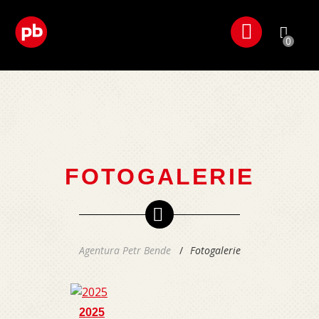
0
FOTOGALERIE
Agentura Petr Bende
Fotogalerie
2025