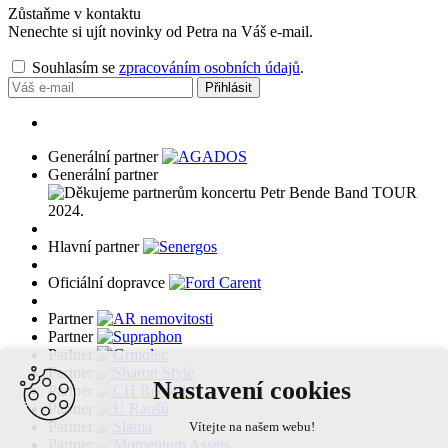
Zůstaňme v kontaktu
Nenechte si ujít novinky od Petra na Váš e-mail.
Souhlasím se
zpracováním osobních údajů
.
Přihlásit
Generální partner
Generální partner
Hlavní partner
Oficiální dopravce
Partner
Partner
Partner
Partner
Nastavení cookies
Partner
Partner
Partner
Vítejte na našem webu!
Partner