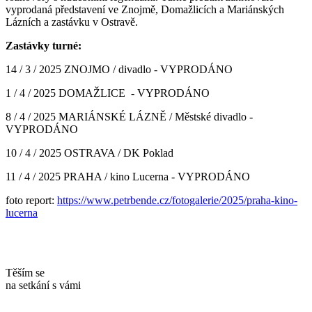
vyprodaná představení ve Znojmě, Domažlicích a Mariánských
Lázních a zastávku v Ostravě.
Zastávky turné:
14 / 3 / 2025 ZNOJMO / divadlo - VYPRODÁNO
1 / 4 / 2025 DOMAŽLICE - VYPRODÁNO
8 / 4 / 2025 MARIÁNSKÉ LÁZNĚ / Městské divadlo -
VYPRODÁNO
10 / 4 / 2025 OSTRAVA / DK Poklad
11 / 4 / 2025 PRAHA / kino Lucerna - VYPRODÁNO
foto report:
https://www.petrbende.cz/fotogalerie/2025/praha-kino-
lucerna
Těším se
na setkání s vámi