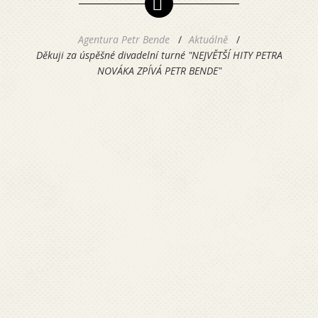
Agentura Petr Bende
Aktuálně
Děkuji za úspěšné divadelní turné "NEJVĚTŠÍ HITY PETRA
NOVÁKA ZPÍVÁ PETR BENDE"