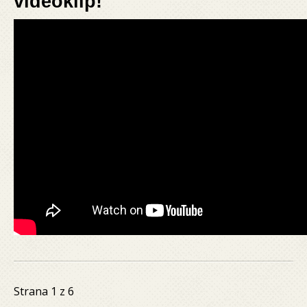
videoklip!
Strana 1 z 6