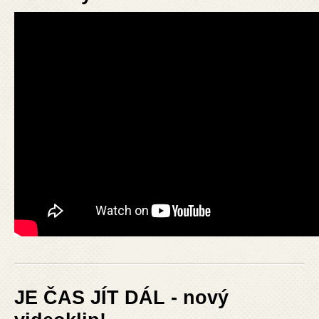
JE ČAS JÍT DÁL - nový