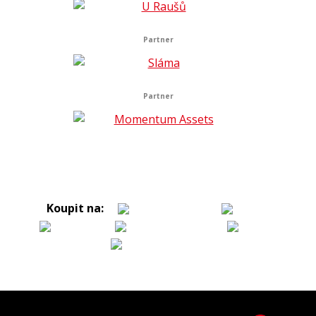
Partner
Partner
Koupit na: