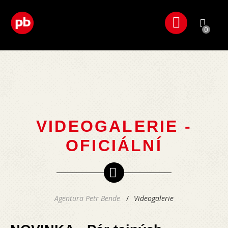
0
VIDEOGALERIE -
OFICIÁLNÍ
Agentura Petr Bende
Videogalerie