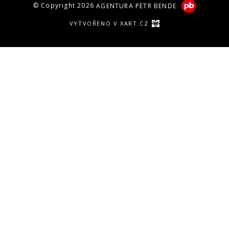
© Copyright 2026
AGENTURA PETR BENDE
VYTVOŘENO V XART.CZ