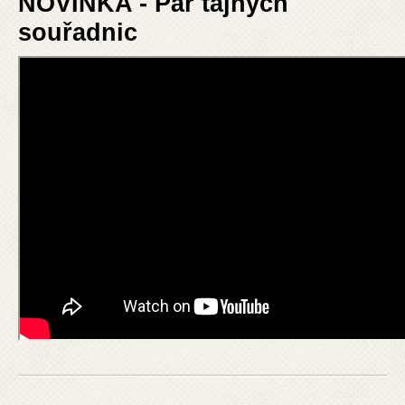
NOVINKA - Pár tajných
souřadnic