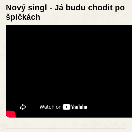
Nový singl - Já budu chodit po
špičkách