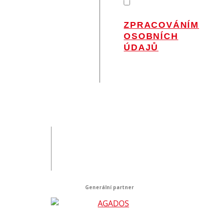
SOUHLASÍM
SE
ZPRACOVÁNÍM
OSOBNÍCH
ÚDAJŮ
.
Generální partner