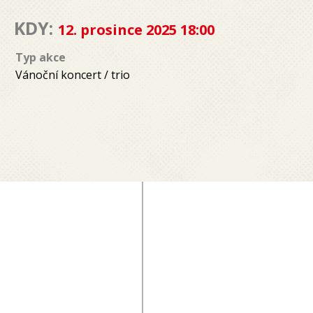
KDY:
12. prosince 2025 18:00
Typ akce
Vánoční koncert / trio
TĚŠÍM
SE
NA
SETKÁNÍ