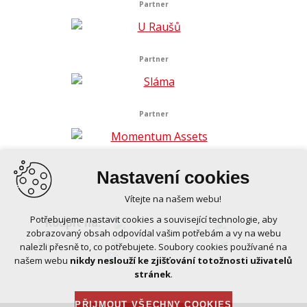
Partner
Partner
Partner
Nastavení cookies
Vítejte na našem webu!
Potřebujeme nastavit cookies a související technologie, aby
Koupit na:
zobrazovaný obsah odpovídal vašim potřebám a vy na webu
nalezli přesně to, co potřebujete. Soubory cookies používané na
našem webu
nikdy neslouží ke zjišťování totožnosti uživatelů
stránek
.
PŘIJMOUT VŠECHNY COOKIES