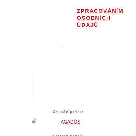
SE
ZPRACOVÁNÍM
OSOBNÍCH
ÚDAJŮ
.
Generální partner