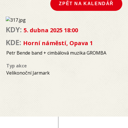
ZPĚT NA KALENDÁŘ
KDY:
5. dubna 2025 18:00
KDE:
Horní náměstí, Opava 1
Petr Bende band + cimbálová muzika GROMBA
Typ akce
Velikonoční Jarmark