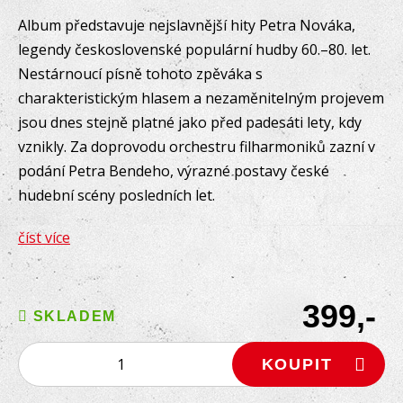
Album představuje nejslavnější hity Petra Nováka,
legendy československé populární hudby 60.–80. let.
Nestárnoucí písně tohoto zpěváka s
charakteristickým hlasem a nezaměnitelným projevem
jsou dnes stejně platné jako před padesáti lety, kdy
vznikly. Za doprovodu orchestru filharmoniků zazní v
podání Petra Bendeho, výrazné postavy české
hudební scény posledních let.
číst více
399,-
SKLADEM
KOUPIT