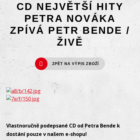
CD NEJVĚTŠÍ HITY
PETRA NOVÁKA
ZPÍVÁ PETR BENDE /
ŽIVĚ
ZPĚT NA VÝPIS ZBOŽÍ
Vlastnoručně podepsané CD od Petra Bende k
dostání pouze v našem e-shopu!