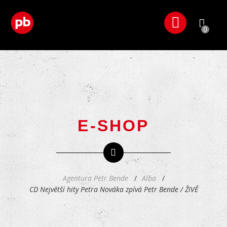
0
E-SHOP
Agentura Petr Bende
Alba
CD Největší hity Petra Nováka zpívá Petr Bende / ŽIVĚ