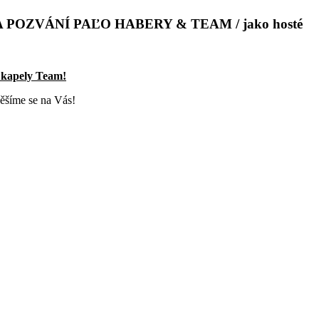
 POZVÁNÍ PAĽO HABERY & TEAM / jako hosté
 kapely Team!
Těšíme se na Vás!