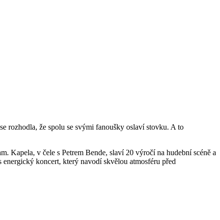
se rozhodla, že spolu se svými fanoušky oslaví stovku. A to
m. Kapela, v čele s Petrem Bende, slaví 20 výročí na hudební scéně a
ás energický koncert, který navodí skvělou atmosféru před