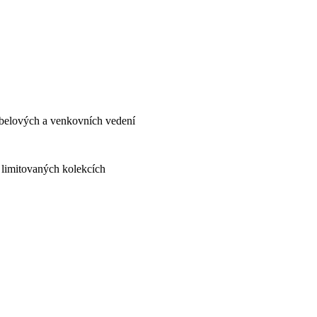
abelových a venkovních vedení
 limitovaných kolekcích