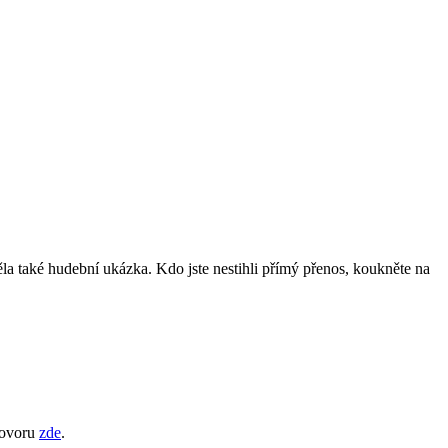
a také hudební ukázka. Kdo jste nestihli přímý přenos, koukněte na
hovoru
zde
.