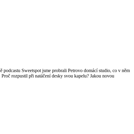
odě podcastu Sweetspot jsme probrali Petrovo domácí studio, co v něm
. Proč rozpustil při natáčení desky svou kapelu? Jakou novou